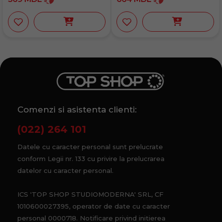
Comenzi si asistenta clienti:
(022) 264 101
Datele cu caracter personal sunt prelucrate
conform Legii nr. 133 cu privire la prelucrarea
datelor cu caracter personal.
ICS 'TOP SHOP STUDIOMODERNA' SRL, CF
1010600027395, operator de date cu caracter
personal 0000718. Notificare privind initierea