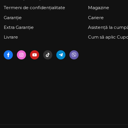
Termeni de confidențialitate
Magazine
Garanție
Cariere
Extra Garanție
Asistență la cumpă
Livrare
Cum să aplic Cup