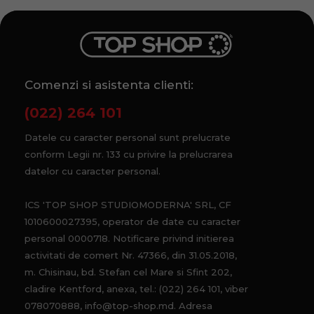
Comenzi si asistenta clienti:
(022) 264 101
Datele cu caracter personal sunt prelucrate
conform Legii nr. 133 cu privire la prelucrarea
datelor cu caracter personal.
ICS 'TOP SHOP STUDIOMODERNA' SRL, CF
1010600027395, operator de date cu caracter
personal 0000718. Notificare privind initierea
activitati de comert Nr. 47366, din 31.05.2018,
m. Chisinau, bd. Stefan cel Mare si Sfint 202,
cladire Kentford, anexa, tel.: (022) 264 101, viber
078070888, info@top-shop.md. Adresa