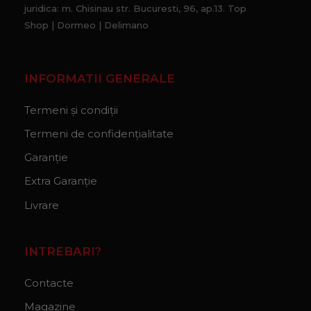
juridica: m. Chisinau str. Bucuresti, 96, ap.13. Top
Shop | Dormeo | Delimano
INFORMATII GENERALE
Termeni și condiții
Termeni de confidențialitate
Garanție
Extra Garanție
Livrare
INTREBARI?
Contacte
Magazine