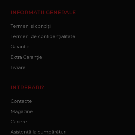
INFORMATII GENERALE
Termeni și condiții
Termeni de confidențialitate
Garanție
Extra Garanție
Livrare
INTREBARI?
Contacte
Magazine
Cariere
Asistență la cumpărături