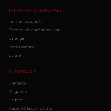
INFORMATII GENERALE
Termeni și condiții
Termeni de confidențialitate
Garanție
Extra Garanție
Livrare
INTREBARI?
Contacte
Magazine
Cariere
Asistență la cumpărături