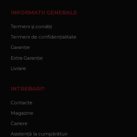
INFORMATII GENERALE
Termeni și condiții
Termeni de confidențialitate
Garanție
Extra Garanție
Livrare
INTREBARI?
Contacte
Magazine
Cariere
Asistență la cumpărături