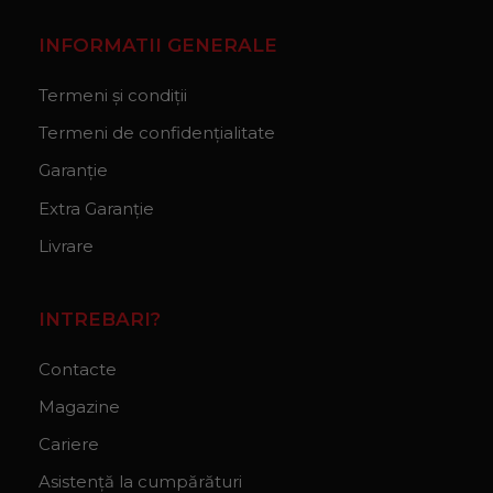
INFORMATII GENERALE
Termeni și condiții
Termeni de confidențialitate
Garanție
Extra Garanție
Livrare
INTREBARI?
Contacte
Magazine
Cariere
Asistență la cumpărături