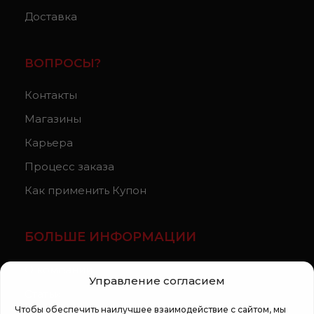
Доставка
ВОПРОСЫ?
Контакты
Магазины
Карьера
Процесс заказа
Как применить Купон
БОЛЬШЕ ИНФОРМАЦИИ
О компании
Управление согласием
Статьи
Чтобы обеспечить наилучшее взаимодействие с сайтом, мы