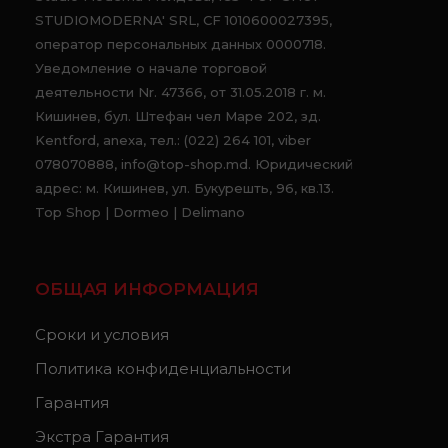
STUDIOMODERNA' SRL, CF 1010600027395,
оператор персональных данных 0000718.
Уведомление о начале торговой
деятельности Nr. 47366, от 31.05.2018 г. м.
Кишинев, бул. Штефан чел Маре 202, зд.
Kentford, anexa, тел.: (022) 264 101, viber
078070888, info@top-shop.md. Юридический
адрес: м. Кишинев, ул. Букурешть, 96, кв.13.
Top Shop | Dormeo | Delimano
ОБЩАЯ ИНФОРМАЦИЯ
Сроки и условия
Политика конфиденциальности
Гарантия
Экстра Гарантия