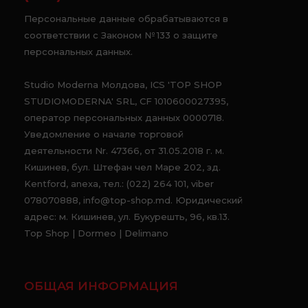
Персональные данные обрабатываются в
соответствии с Законом № 133 о защите
персональных данных.
Studio Moderna Молдова, ICS 'TOP SHOP
STUDIOMODERNA' SRL, CF 1010600027395,
оператор персональных данных 0000718.
Уведомление о начале торговой
деятельности Nr. 47366, от 31.05.2018 г. м.
Кишинев, бул. Штефан чел Маре 202, зд.
Kentford, anexa, тел.: (022) 264 101, viber
078070888, info@top-shop.md. Юридический
адрес: м. Кишинев, ул. Букурешть, 96, кв.13.
Top Shop | Dormeo | Delimano
ОБЩАЯ ИНФОРМАЦИЯ