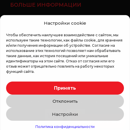
БОЛЬШЕ ИНФОРМАЦИИ
О компании
Настройки cookie
Статьи
Чтобы обеспечить наилучшее взаимодействие с сайтом, мы
Регламент кампании «100 zile pana la vis»
используем такие технологии, как файлы cookie, для хранения
и/или получения информации об устройстве. Согласие на
использование этих технологий позволяет нам обрабатывать
такие данные, как история посещений или уникальные
идентификаторы на этом сайте. Отказ от согласия или его
отзыв может отрицательно повлиять на работу некоторых
функций сайта.
Copyright © 2026 Top Shop
Принять
Все права защищены.
Отклонить
Мы используем безопасную оплату
Настройки
Связаться с нами
Политика конфиденциальности