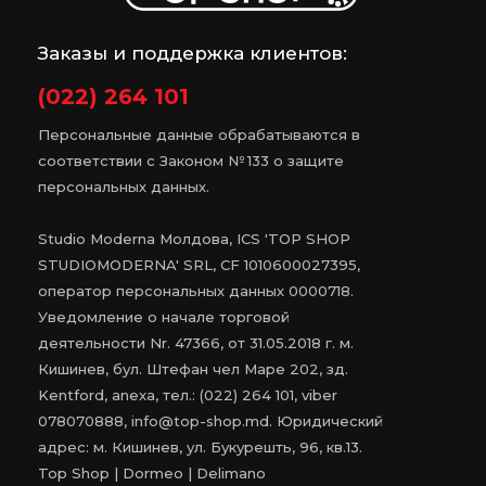
Заказы и поддержка клиентов:
(022) 264 101
Персональные данные обрабатываются в
соответствии с Законом № 133 о защите
персональных данных.
Studio Moderna Молдова, ICS 'TOP SHOP
STUDIOMODERNA' SRL, CF 1010600027395,
оператор персональных данных 0000718.
Уведомление о начале торговой
деятельности Nr. 47366, от 31.05.2018 г. м.
Кишинев, бул. Штефан чел Маре 202, зд.
Kentford, anexa, тел.: (022) 264 101, viber
078070888, info@top-shop.md. Юридический
адрес: м. Кишинев, ул. Букурешть, 96, кв.13.
Top Shop | Dormeo | Delimano