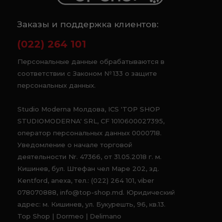
Заказы и поддержка клиентов:
(022) 264 101
Персональные данные обрабатываются в
соответствии с Законом № 133 о защите
персональных данных.
Studio Moderna Молдова, ICS 'TOP SHOP
STUDIOMODERNA' SRL, CF 1010600027395,
оператор персональных данных 0000718.
Уведомление о начале торговой
деятельности Nr. 47366, от 31.05.2018 г. м.
Кишинев, бул. Штефан чел Маре 202, зд.
Kentford, anexa, тел.: (022) 264 101, viber
078070888, info@top-shop.md. Юридический
адрес: м. Кишинев, ул. Букурешть, 96, кв.13.
Top Shop | Dormeo | Delimano