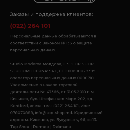
Заказы и поддержка клиентов:
(022) 264 101
Персональные данные обрабатываются в
соответствии с Законом № 133 о защите
персональных данных.
Studio Moderna Молдова, ICS 'TOP SHOP
STUDIOMODERNA' SRL, CF 1010600027395,
оператор персональных данных 0000718.
Уведомление о начале торговой
деятельности Nr. 47366, от 31.05.2018 г. м.
Кишинев, бул. Штефан чел Маре 202, зд.
Kentford, anexa, тел.: (022) 264 101, viber
078070888, info@top-shop.md. Юридический
адрес: м. Кишинев, ул. Букурешть, 96, кв.13.
Top Shop | Dormeo | Delimano