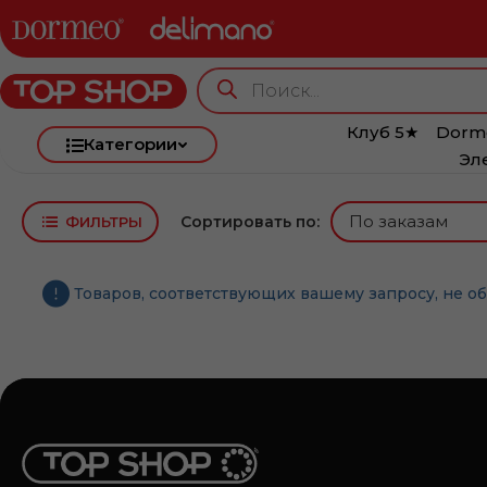
Клуб 5★
Dorm
Категории
Эл
Сортировать по:
ФИЛЬТРЫ
Товаров, соответствующих вашему запросу, не о