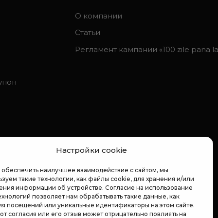
О компании
Статьи
Регламент кампании «100 zile pana la 
упон
Настройки cookie
 обеспечить наилучшее взаимодействие с сайтом, мы
зуем такие технологии, как файлы cookie, для хранения и/или
ения информации об устройстве. Согласие на использование
ехнологий позволяет нам обрабатывать такие данные, как
ия посещений или уникальные идентификаторы на этом сайте.
 от согласия или его отзыв может отрицательно повлиять на