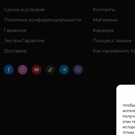
Сроки и условия
Контакты
Политика конфиденциальности
Магазины
Гарантия
Карьера
Экстра Гарантия
Процесс заказа
Доставка
Как применить К
Чтобы
исполь
получ
этих т
истор
Отказ