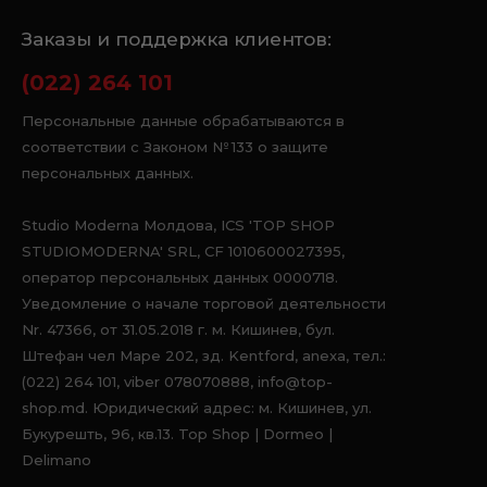
Заказы и поддержка клиентов:
(022) 264 101
Персональные данные обрабатываются в
соответствии с Законом № 133 о защите
персональных данных.
Studio Moderna Молдова, ICS 'TOP SHOP
STUDIOMODERNA' SRL, CF 1010600027395,
оператор персональных данных 0000718.
Уведомление о начале торговой деятельности
Nr. 47366, от 31.05.2018 г. м. Кишинев, бул.
Штефан чел Маре 202, зд. Kentford, anexa, тел.:
(022) 264 101, viber 078070888, info@top-
shop.md. Юридический адрес: м. Кишинев, ул.
Букурешть, 96, кв.13. Top Shop | Dormeo |
Delimano