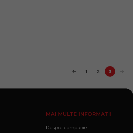
1
2
3
MAI MULTE INFORMATII
Despre companie