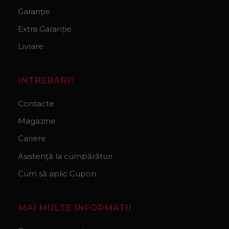
Garanție
Extra Garanție
Livrare
INTREBARI?
Contacte
Magazine
Cariere
Asistență la cumpărături
Cum să aplic Cupon
MAI MULTE INFORMATII