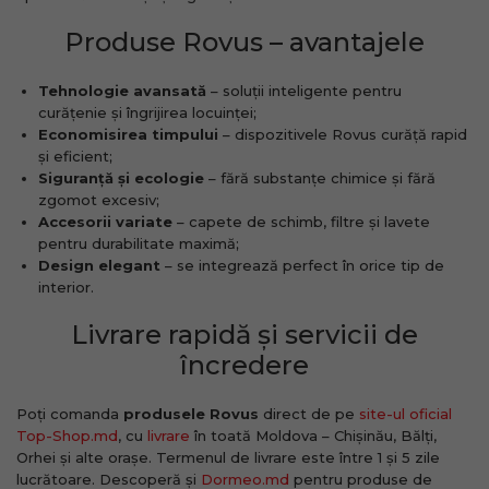
Produse Rovus – avantajele
Tehnologie avansată
– soluții inteligente pentru
curățenie și îngrijirea locuinței;
Economisirea timpului
– dispozitivele Rovus curăță rapid
și eficient;
Siguranță și ecologie
– fără substanțe chimice și fără
zgomot excesiv;
Accesorii variate
– capete de schimb, filtre și lavete
pentru durabilitate maximă;
Design elegant
– se integrează perfect în orice tip de
interior.
Livrare rapidă și servicii de
încredere
Poți comanda
produsele Rovus
direct de pe
site-ul oficial
Top-Shop.md
, cu
livrare
în toată Moldova – Chișinău, Bălți,
Orhei și alte orașe. Termenul de livrare este între 1 și 5 zile
lucrătoare. Descoperă și
Dormeo.md
pentru produse de