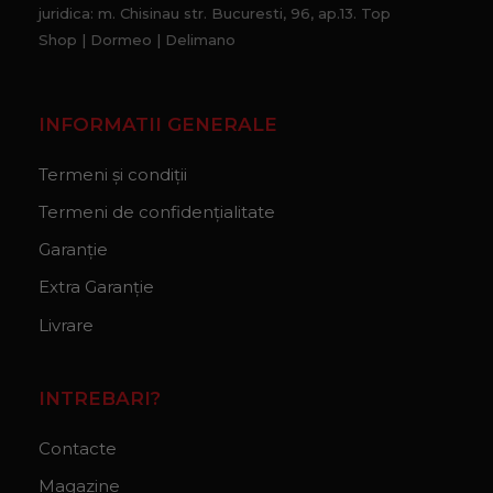
juridica: m. Chisinau str. Bucuresti, 96, ap.13. Top
Shop | Dormeo | Delimano
INFORMATII GENERALE
Termeni și condiții
Termeni de confidențialitate
Garanție
Extra Garanție
Livrare
INTREBARI?
Contacte
Magazine