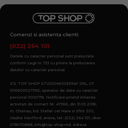
Comenzi si asistenta clienti:
(022) 264 101
Datele cu caracter personal sunt prelucrate
conform Legii nr. 133 cu privire la prelucrarea
datelor cu caracter personal.
ICS 'TOP SHOP STUDIOMODERNA' SRL, CF
1010600027395, operator de date cu caracter
personal 0000718. Notificare privind initierea
activitati de comert Nr. 47366, din 31.05.2018,
m. Chisinau, bd. Stefan cel Mare si Sfint 202,
cladire Kentford, anexa, tel.: (022) 264 101, viber
078070888, info@top-shop.md. Adresa