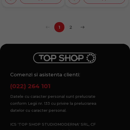
1
2
Comenzi si asistenta clienti:
(022) 264 101
Datele cu caracter personal sunt prelucrate
conform Legii nr. 133 cu privire la prelucrarea
datelor cu caracter personal.
ICS 'TOP SHOP STUDIOMODERNA' SRL, CF