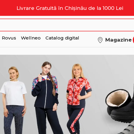
Livrare Gratuită în Chișinău de la 1000 Lei
Rovus
Wellneo
Catalog digital
Magazine