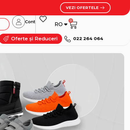
VEZI OFERTELE
0
Cont
RO
RU
Oferte și Reduceri
022 264 064