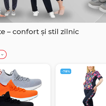
– confort și stil zilnic
-78%