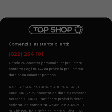
Comenzi si asistenta clienti:
(022) 264 101
Datele cu caracter personal sunt prelucrate
conform Legii nr. 133 cu privire la prelucrarea
datelor cu caracter personal.
ICS 'TOP SHOP STUDIOMODERNA' SRL, CF
1010600027395, operator de date cu caracter
personal 0000718. Notificare privind initierea
activitati de comert Nr. 47366, din 31.05.2018,
m. Chisinau, bd. Stefan cel Mare si Sfint 202,