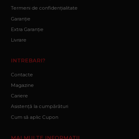
Termeni de confidențialitate
Garanție
Extra Garanție
Livrare
INTREBARI?
Contacte
Magazine
Cariere
Asistență la cumpărături
Cum să aplic Cupon
MAI MULTE INFORMATII