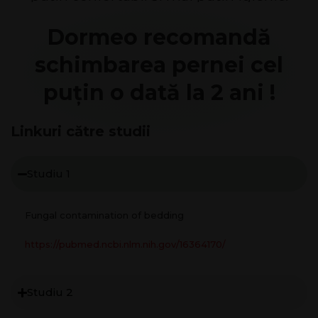
Dormeo recomandă
schimbarea pernei cel
puțin o dată la 2 ani !
Linkuri către studii
Studiu 1
Fungal contamination of bedding
https://pubmed.ncbi.nlm.nih.gov/16364170/
Studiu 2