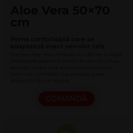
Aloe Vera 50×70
cm
Perna confortabilă care se
adaptează exact nevoilor tale
Dormeo Aloe Vera combină microfibrele pufoase
Wellsleep® advanced, fibrele de vâscoză și husa
delicată cu Aloe Vera, ajutând la crearea unui
somn mai confortabil, mai proaspăt și mai
relaxant în fiecare noapte.
COMANDĂ