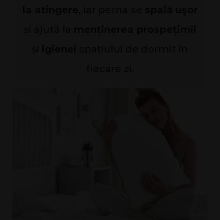
la atingere
, iar perna se
spală ușor
și ajută la
menținerea prospețimii
și
igienei
spațiului de dormit în
fiecare zi.