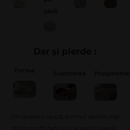
pielii
Dar și pierde :
Forma
Susținerea
Prospețime
Din această cauză, somnul devine mai
puțin confortabil și mai puțin igienic.