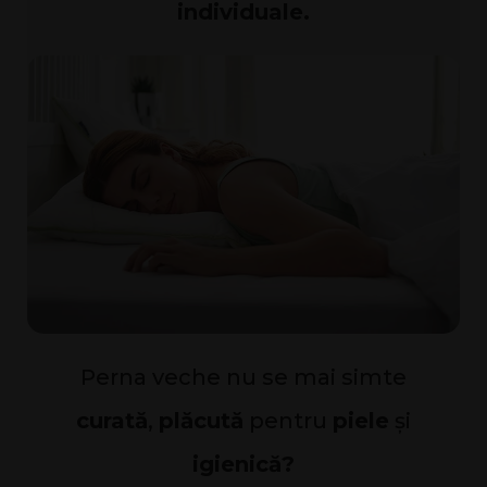
individuale.
Perna veche nu se mai simte
curată
,
plăcută
pentru
piele
și
igienică?