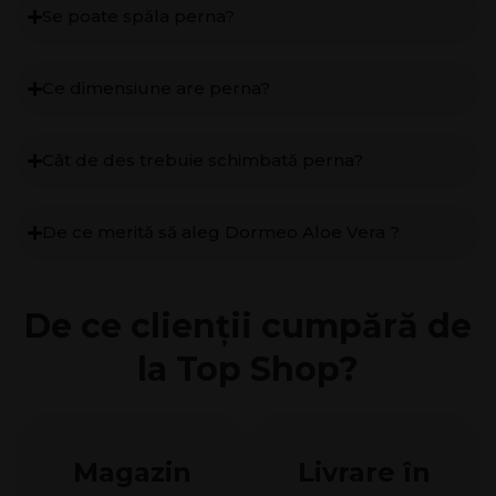
Se poate spăla perna?
Ce dimensiune are perna?
Cât de des trebuie schimbată perna?
De ce merită să aleg Dormeo Aloe Vera ?
De се clienții cumpără de
la Top Shop?
Magazin
Livrare în