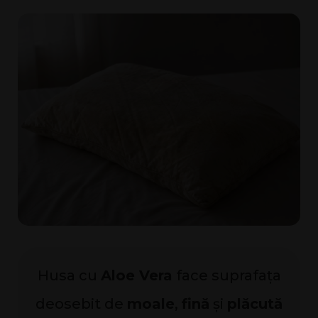
Husa cu
Aloe Vera
face suprafața
deosebit de
moale
,
fină
și
plăcută