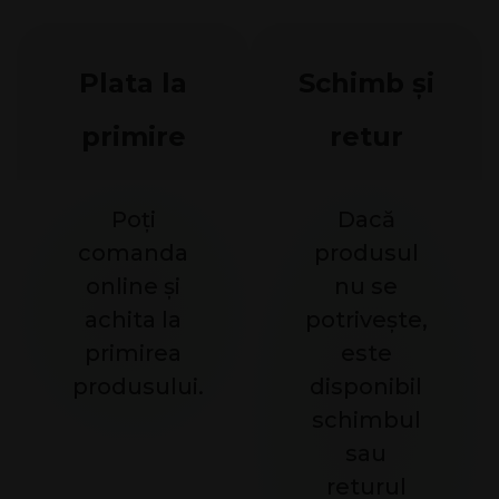
Plata la
Schimb și
primire
retur
Poți
Dacă
comanda
produsul
online și
nu se
achita la
potrivește,
primirea
este
produsului.
disponibil
schimbul
sau
returul