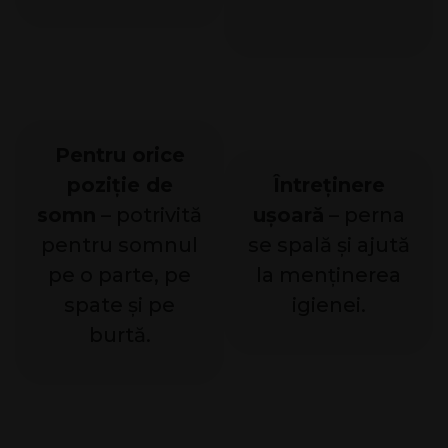
Pentru orice
poziție de
Întreținere
somn
– potrivită
ușoară
– perna
pentru somnul
se spală și ajută
pe o parte, pe
la menținerea
spate și pe
igienei.
burtă.