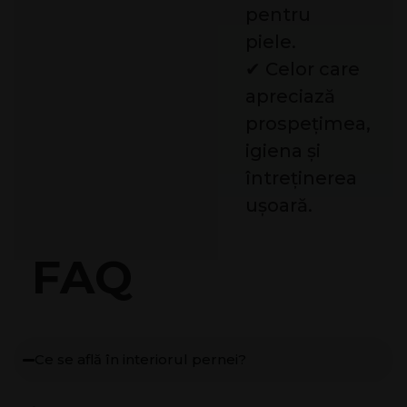
pentru
piele.
✔ Celor care
apreciază
prospețimea,
igiena și
întreținerea
ușoară.
FAQ
Ce se află în interiorul pernei?