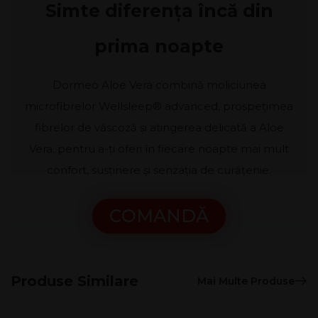
Simte diferența încă din
prima noapte
Dormeo Aloe Vera combină moliciunea
microfibrelor Wellsleep® advanced, prospețimea
fibrelor de vâscoză și atingerea delicată a Aloe
Vera, pentru a-ți oferi în fiecare noapte mai mult
confort, susținere și senzația de curățenie.
COMANDĂ
Produse Similare
Mai Multe Produse