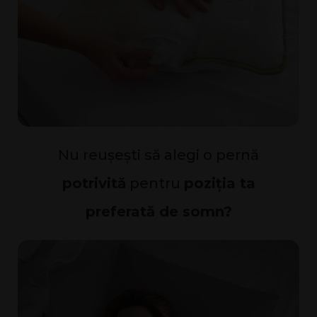
Nu reușești să alegi o pernă
potrivită
pentru
poziția ta
preferată de somn?