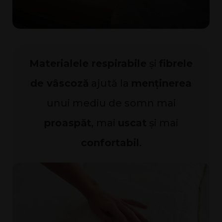
Materialele respirabile
și
fibrele
de vâscoză
ajută la
menținerea
unui mediu de somn mai
proaspăt
, mai
uscat
și mai
confortabil
.