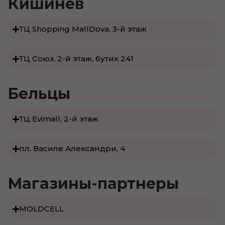
Кишинёв
ТЦ Shopping MallDova, 3-й этаж
ТЦ Союз, 2-й этаж, бутик 241
Бельцы
ТЦ Evimall, 2-й этаж
пл. Василе Александри, 4
Магазины-партнеры
MOLDCELL