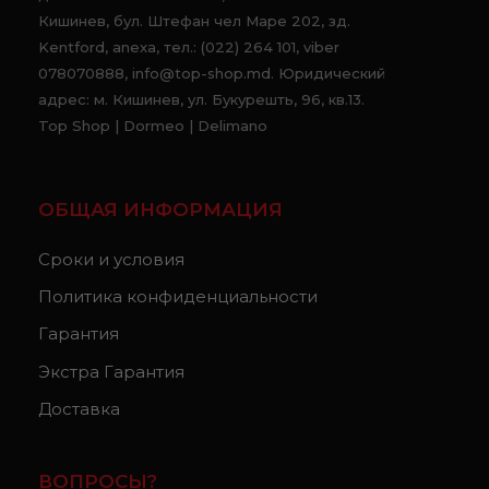
Кишинев, бул. Штефан чел Маре 202, зд.
Kentford, anexa, тел.: (022) 264 101, viber
078070888, info@top-shop.md. Юридический
адрес: м. Кишинев, ул. Букурешть, 96, кв.13.
Top Shop | Dormeo | Delimano
ОБЩАЯ ИНФОРМАЦИЯ
Сроки и условия
Политика конфиденциальности
Гарантия
Экстра Гарантия
Доставка
ВОПРОСЫ?