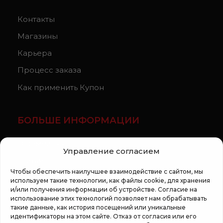
Контакты
Магазины
Карьера
Процесс заказа
Как применить Купон
БОЛЬШЕ ИНФОРМАЦИИ
О компании
Управление согласием
Статьи
Чтобы обеспечить наилучшее взаимодействие с сайтом, мы
Регламент кампании «100 zile pana la vis»
используем такие технологии, как файлы cookie, для хранения
и/или получения информации об устройстве. Согласие на
использование этих технологий позволяет нам обрабатывать
такие данные, как история посещений или уникальные
идентификаторы на этом сайте. Отказ от согласия или его