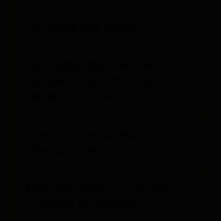
Ce volum are coșul?
Care este intervalul de
temperatură al friteuzei
Delimano STAR?
Este ușor de curățat
friteuza STAR?
Friteuza STAR – unde pot
cumpăra în Chișinău?