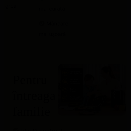
grea
mai curată
Mâncare
mai ușoară
Pentru
întreaga
familie