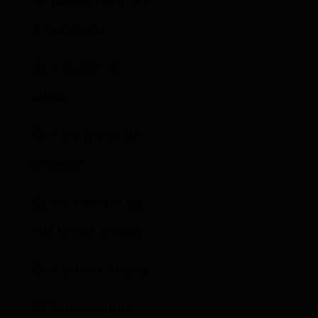
Ideală pentru 2-
4 persoane
Copiilor le
place
Fără miros de
prăjeală
Nu trebuie să
stai lângă aragaz
Control simplu
Dimensiune