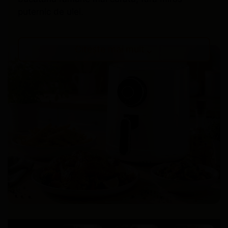
puternic de ulei.
⌄
Citește mai mult