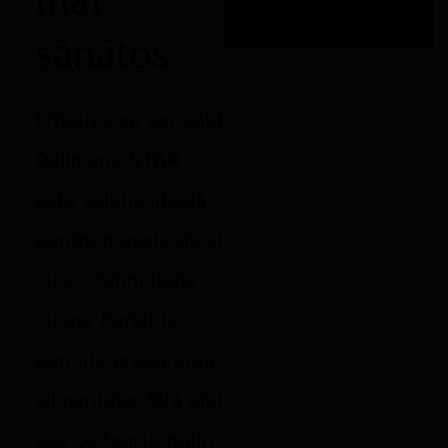
sănătos
Friteuza cu aer cald
Delimano STAR
este soluția ideală
pentru mesele de zi
cu zi. Tehnologia
cu aer fierbinte
permite prepararea
alimentelor fără ulei
sau cu foarte puțin