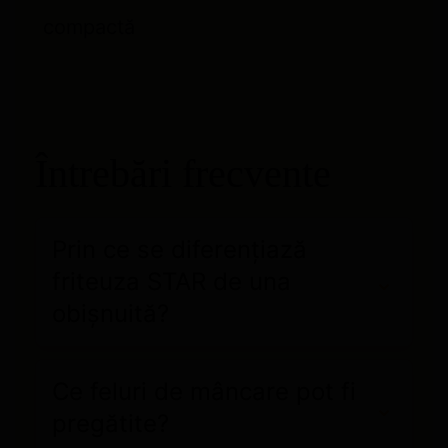
compactă
Întrebări frecvente
Prin ce se diferențiază
friteuza STAR de una
obișnuită?
Ce feluri de mâncare pot fi
pregătite?