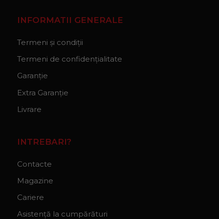
INFORMATII GENERALE
Termeni și condiții
Termeni de confidențialitate
Garanție
Extra Garanție
Livrare
INTREBARI?
Contacte
Magazine
Cariere
Asistență la cumpărături