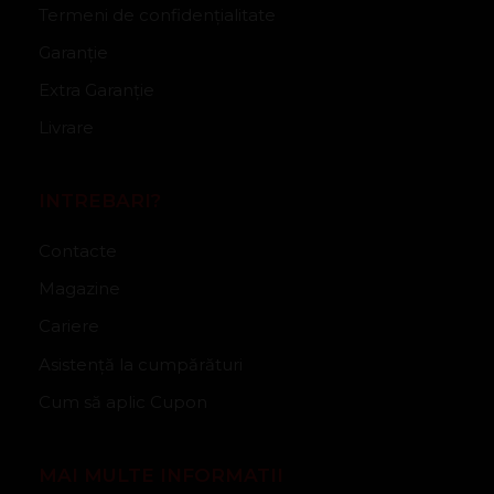
Termeni de confidențialitate
Garanție
Extra Garanție
Livrare
INTREBARI?
Contacte
Magazine
Cariere
Asistență la cumpărături
Cum să aplic Cupon
MAI MULTE INFORMATII