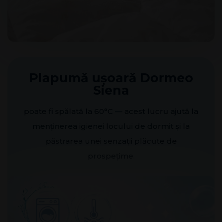
Plapumă ușoară Dormeo
Siena
poate fi spălată la 60°C — acest lucru ajută la
menținerea igienei locului de dormit și la
păstrarea unei senzații plăcute de
prospețime.