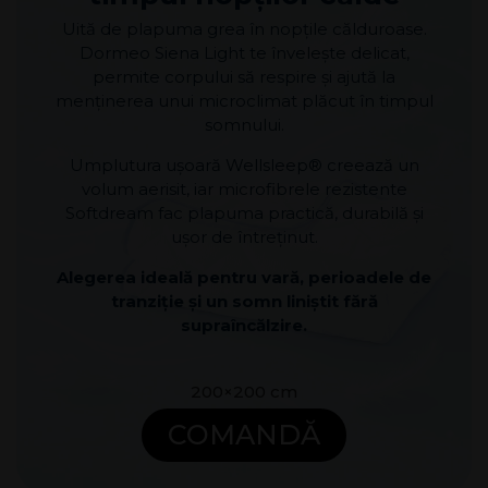
Uită de plapuma grea în nopțile călduroase.
Dormeo Siena Light te învelește delicat,
permite corpului să respire și ajută la
menținerea unui microclimat plăcut în timpul
somnului.
Umplutura ușoară Wellsleep® creează un
volum aerisit, iar microfibrele rezistente
Softdream fac plapuma practică, durabilă și
ușor de întreținut.
Alegerea ideală pentru vară, perioadele de
tranziție și un somn liniștit fără
supraîncălzire.
200×200 cm
COMANDĂ