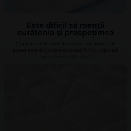
Este dificil să menții
curățenia și prospețimea
Plapuma intră zilnic în contact cu corpul, de
aceea este important să poată fi împrospătată
ușor și menținută curată.