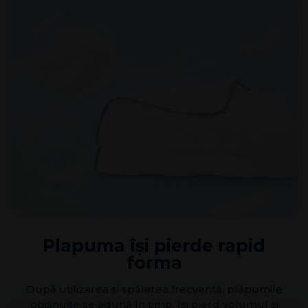
Plapuma își pierde rapid
forma
După utilizarea și spălarea frecventă, plăpumile
obișnuite se adună în timp, își pierd volumul și