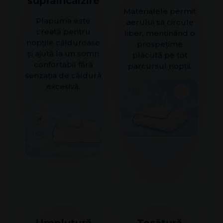
supraîncălzire
Materialele permit
Plapuma este
aerului să circule
creată pentru
liber, menținând o
nopțile călduroase
prospețime
și ajută la un somn
plăcută pe tot
confortabil fără
parcursul nopții.
senzația de căldură
excesivă.