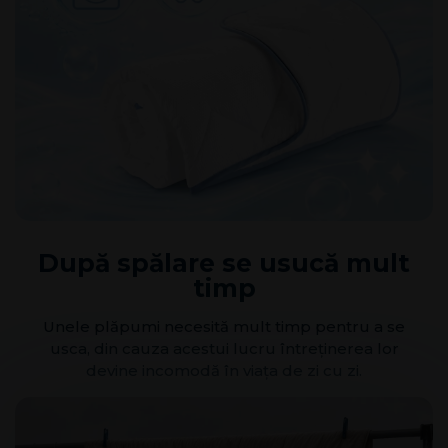
După spălare se usucă mult
timp
Unele plăpumi necesită mult timp pentru a se
usca, din cauza acestui lucru întreținerea lor
devine incomodă în viața de zi cu zi.