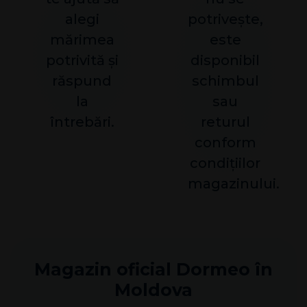
alegi
potrivește,
mărimea
este
potrivită și
disponibil
răspund
schimbul
la
sau
întrebări.
returul
conform
condițiilor
magazinului.
Magazin oficial Dormeo în
Moldova