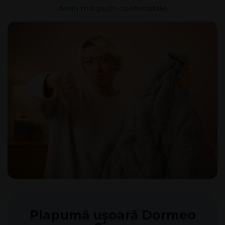
devin mai puțin confortabile.
Plapumă ușoară Dormeo