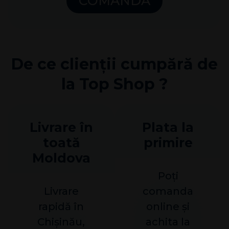
COMANDĂ
De се clienții cumpără de
la Top Shop ?
Livrare în
Plata la
toată
primire
Moldova
Poți
Livrare
comanda
rapidă în
online și
Chișinău,
achita la