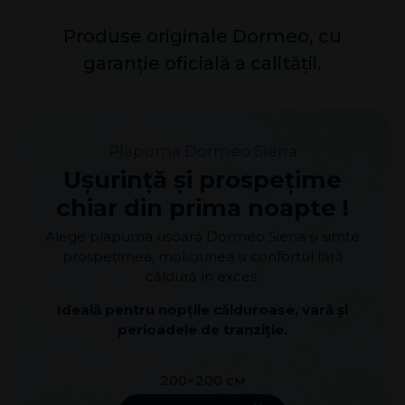
Produse originale Dormeo, cu
garanție oficială a calității.
Plapuma Dormeo Siena
Ușurință și prospețime
chiar din prima noapte !
Alege plapuma ușoară Dormeo Siena și simte
prospețimea, moliciunea și confortul fără
căldură în exces.
Ideală pentru nopțile călduroase, vară și
perioadele de tranziție.
200×200 см