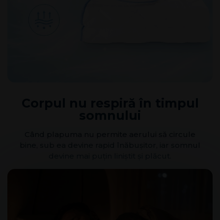
Corpul nu respiră în timpul
somnului
Când plapuma nu permite aerului să circule
bine, sub ea devine rapid înăbușitor, iar somnul
devine mai puțin liniștit și plăcut.