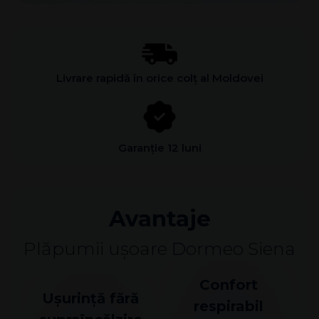
Livrare rapidă în orice colț al Moldovei
Garanție 12 luni
Avantaje
Plăpumii ușoare Dormeo Siena
Confort
Ușurință fără
respirabil