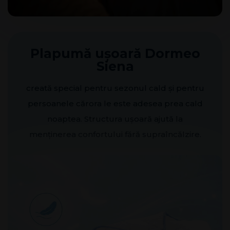
Plapumă ușoară Dormeo
Siena
creată special pentru sezonul cald și pentru
persoanele cărora le este adesea prea cald
noaptea. Structura ușoară ajută la
menținerea confortului fără supraîncălzire.