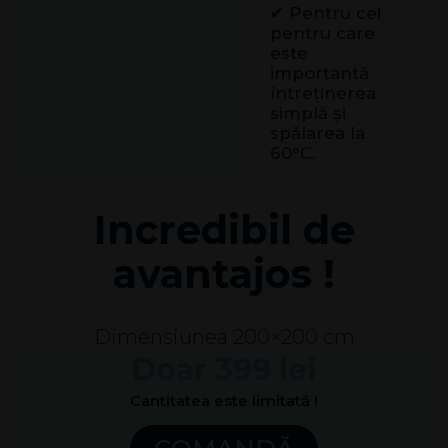
✔ Pentru cei
pentru care
este
importantă
întreținerea
simplă și
spălarea la
60°C.
Incredibil de
avantajos !
Dimensiunea 200×200 cm
Doar 399 lei
Cantitatea este limitată !