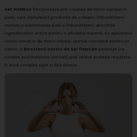
Set HoMEso
funcționează prin crearea de micro-canaluri în
piele, care stimulează producția de colagen, îmbunătățesc
textura și elasticitatea pielii și îmbunătățesc absorbția
ingredientelor active pentru o eficiență maximă. Cu aplicatorul
nostru inovator de micro-infuzie, special conceput pentru uz
casnic, și
Boosterul nostru de Ser Peptide
patentat (ce
conține acid hialuronic sonicat), poți obține aceleași rezultate
în mod complet sigur și fără durere.