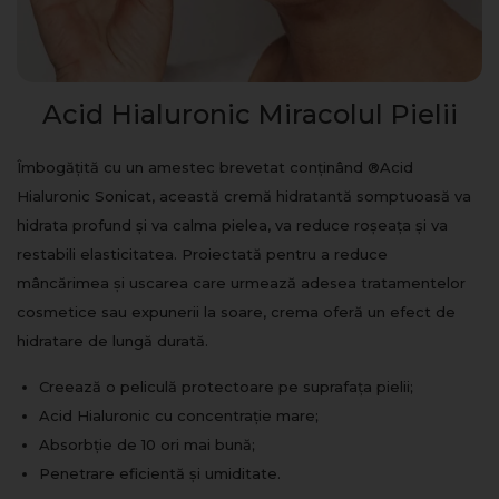
Acid Hialuronic Miracolul Pielii
Îmbogățită cu un amestec brevetat conținând ®Acid
Hialuronic Sonicat, această cremă hidratantă somptuoasă va
hidrata profund și va calma pielea, va reduce roșeața și va
restabili elasticitatea. Proiectată pentru a reduce
mâncărimea și uscarea care urmează adesea tratamentelor
cosmetice sau expunerii la soare, crema oferă un efect de
hidratare de lungă durată.
Creează o peliculă protectoare pe suprafața pielii;
Acid Hialuronic cu concentrație mare;
Absorbție de 10 ori mai bună;
Penetrare eficientă și umiditate.