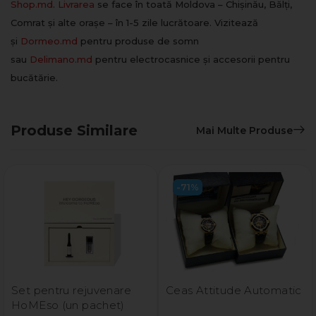
Shop.md
.
Livrarea
se face în toată Moldova – Chișinău, Bălți,
Comrat și alte orașe – în 1-5 zile lucrătoare. Vizitează
și
Dormeo.md
pentru produse de somn
sau
Delimano.md
pentru electrocasnice și accesorii pentru
bucătărie.
Produse Similare
Mai Multe Produse
-71%
Set pentru rejuvenare
Ceas Attitude Automatic
HoMEso (un pachet)