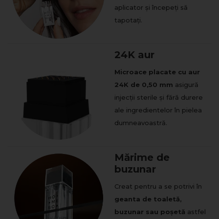
aplicator și începeți să
tapotați.
24K aur
Microace placate cu aur
24K de 0,50 mm
asigură
injecții sterile și fără durere
ale ingredientelor în pielea
dumneavoastră.
Mărime de
buzunar
Creat pentru a se potrivi în
geanta de toaletă,
buzunar sau poșetă
astfel