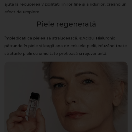
ajută la reducerea vizibilității liniilor fine și a ridurilor, creând un
efect de umplere.
Piele regenerată
Împiedicați ca pielea să strălucească. ©Acidul Hialuronic
pătrunde în piele și leagă apa de celulele pielii, infuzând toate
straturile pielii cu umiditate prețioasă și rejuvenantă.