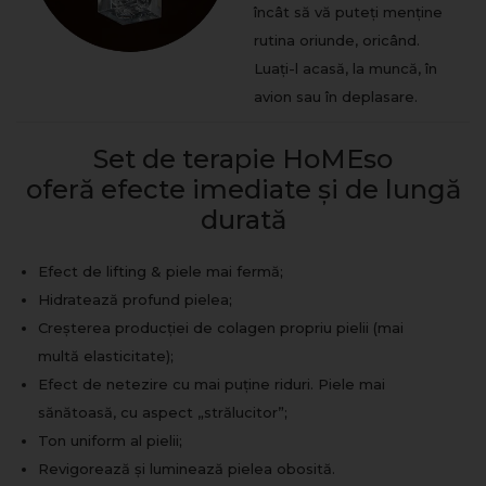
încât să vă puteți menține
rutina oriunde, oricând.
Luați-l acasă, la muncă, în
avion sau în deplasare.
Set de terapie HoMEso
oferă efecte imediate și de lungă
durată
Efect de lifting & piele mai fermă;
Hidratează profund pielea;
Creșterea producției de colagen propriu pielii (mai
multă elasticitate);
Efect de netezire cu mai puține riduri. Piele mai
sănătoasă, cu aspect „strălucitor”;
Ton uniform al pielii;
Revigorează și luminează pielea obosită.