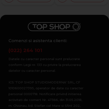
Comenzi si asistenta clienti:
(022) 264 101
Datele cu caracter personal sunt prelucrate
conform Legii nr. 133 cu privire la prelucrarea
datelor cu caracter personal.
ICS 'TOP SHOP STUDIOMODERNA' SRL, CF
1010600027395, operator de date cu caracter
personal 0000718. Notificare privind initierea
activitati de comert Nr. 47366, din 31.05.2018,
m. Chisinau, bd. Stefan cel Mare si Sfint 202,