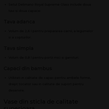
Setul Delimano Royal Supreme Glass include doua
tavi si doua capace:
Tava adanca
Volum de 2,6 l pentru prepararea carnii, a legumelor
si a copturilor.
Tava simpla
Volum de 0,8 l pentru portii mici si garnituri.
Capaci din bambus
Utilizati in calitate de capac pentru ambele forme,
drept tocator sau in calitate de suport pentru
deservire.
Vase din sticla de calitate
superioara