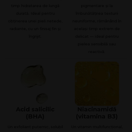
timp hidratarea de lungă
pigmentare și la
durată. Ideal pentru
îmbunătățirea texturii
obținerea unei pieli netede,
neuniforme, rămânând în
radiante, cu un finisaj fin și
același timp extrem de
îngrijit.
delicat — ideal pentru
pielea sensibilă sau
reactivă.
Acid salicilic
Niacinamidă
(BHA)
(vitamina B3)
Un exfoliant puternic, solubil
Un vitamin multifuncțional,