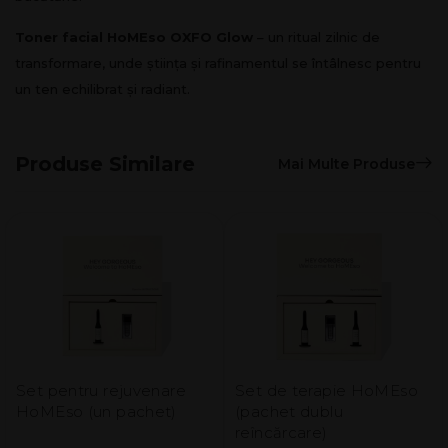
Toner facial HoMEso OXFO Glow
– un ritual zilnic de
transformare, unde știința și rafinamentul se întâlnesc pentru
un ten echilibrat și radiant.
Produse Similare
Mai Multe Produse
Set pentru rejuvenare
Set de terapie HoMEso
HoMEso (un pachet)
(pachet dublu
reîncărcare)