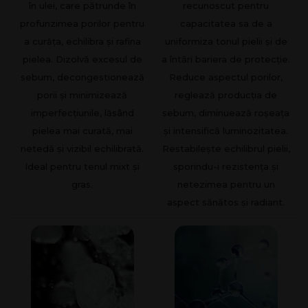
în ulei, care pătrunde în
recunoscut pentru
profunzimea porilor pentru
capacitatea sa de a
a curăța, echilibra și rafina
uniformiza tonul pielii și de
pielea. Dizolvă excesul de
a întări bariera de protecție.
sebum, decongestionează
Reduce aspectul porilor,
porii și minimizează
reglează producția de
imperfecțiunile, lăsând
sebum, diminuează roșeața
pielea mai curată, mai
și intensifică luminozitatea.
netedă și vizibil echilibrată.
Restabilește echilibrul pielii,
Ideal pentru tenul mixt și
sporindu-i rezistența și
gras.
netezimea pentru un
aspect sănătos și radiant.