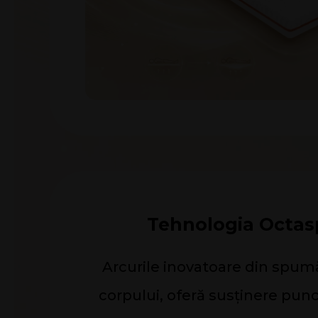
Tehnologia Octas
Arcurile inovatoare din spum
corpului, oferă susținere punct