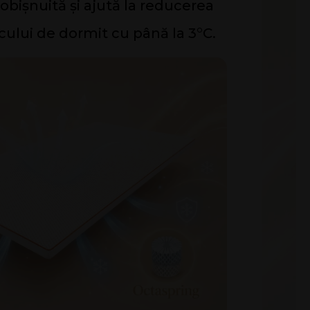
ișnuită și ajută la reducerea
cului de dormit cu până la 3°C.