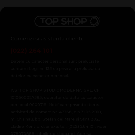
Comenzi si asistenta clienti:
(022) 264 101
Datele cu caracter personal sunt prelucrate
conform Legii nr. 133 cu privire la prelucrarea
datelor cu caracter personal.
ICS 'TOP SHOP STUDIOMODERNA' SRL, CF
1010600027395, operator de date cu caracter
personal 0000718. Notificare privind initierea
activitati de comert Nr. 47366, din 31.05.2018,
m. Chisinau, bd. Stefan cel Mare si Sfint 202,
cladire Kentford, anexa, tel.: (022) 264 101, viber
078070888, info@top-shop.md. Adresa