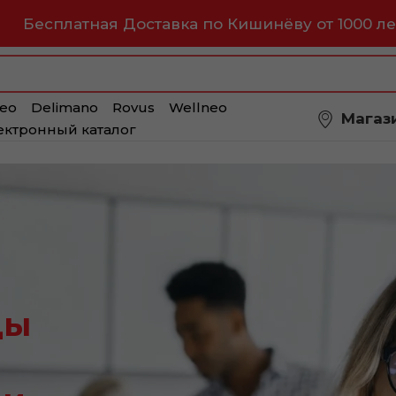
Бесплатная Доставка по Кишинёву от 1000 ле
eo
Delimano
Rovus
Wellneo
Магаз
ектронный каталог
ды