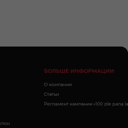
БОЛЬШЕ ИНФОРМАЦИИ
О компании
Статьи
Регламент кампании «100 zile pana la 
упон