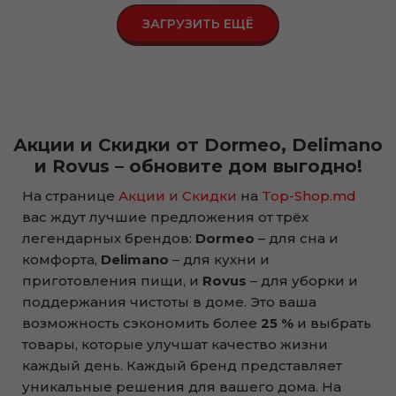
ЗАГРУЗИТЬ ЕЩЁ
Акции и Скидки от Dormeo, Delimano
и Rovus – обновите дом выгодно!
На странице
Акции и Скидки
на
Top-Shop.md
вас ждут лучшие предложения от трёх
легендарных брендов:
Dormeo
– для сна и
комфорта,
Delimano
– для кухни и
приготовления пищи, и
Rovus
– для уборки и
поддержания чистоты в доме. Это ваша
возможность сэкономить более
25 %
и выбрать
товары, которые улучшат качество жизни
каждый день. Каждый бренд представляет
уникальные решения для вашего дома. На