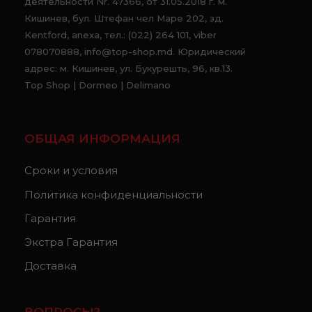
деятельности Nr. 47366, от 31.05.2018 г. м.
Кишинев, бул. Штефан чел Маре 202, зд.
Kentford, anexa, тел.: (022) 264 101, viber
078070888, info@top-shop.md. Юридический
адрес: м. Кишинев, ул. Букурешть, 96, кв.13.
Top Shop | Dormeo | Delimano
ОБЩАЯ ИНФОРМАЦИЯ
Сроки и условия
Политика конфиденциальности
Гарантия
Экстра Гарантия
Доставка