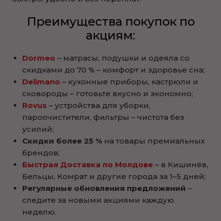
Преимущества покупок по
акциям:
Dormeo
– матрасы, подушки и одеяла со
скидками до 70 % – комфорт и здоровье сна;
Delimano
– кухонные приборы, кастрюли и
сковороды – готовьте вкусно и экономно;
Rovus
– устройства для уборки,
пароочистители, фильтры – чистота без
усилий;
Скидки более 25 %
на товары премиальных
брендов;
Быстрая Доставка по Молдове
– в Кишинёв,
Бельцы, Комрат и другие города за 1–5 дней;
Регулярные обновления предложений
–
следите за новыми акциями каждую
неделю.