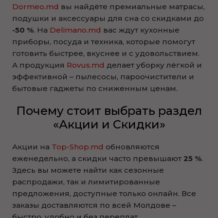
Dormeo.md
вы найдёте премиальные матрасы,
подушки и аксессуары для сна со скидками до
-50 %
. На
Delimano.md
вас ждут кухонные
приборы, посуда и техника, которые помогут
готовить быстрее, вкуснее и с удовольствием.
А продукция
Rovus.md
делает уборку лёгкой и
эффективной – пылесосы, пароочистители и
бытовые гаджеты по сниженным ценам.
Почему стоит выбрать раздел
«Акции и Скидки»
Акции на
Top-Shop.md
обновляются
еженедельно, а скидки часто превышают
25 %
.
Здесь вы можете найти как сезонные
распродажи, так и лимитированные
предложения, доступные только онлайн. Все
заказы доставляются по всей Молдове –
быстро, удобно и без переплат.