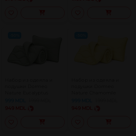
-50%
-50%
Набор из одеяла и
Набор из одеяла и
подушки Dormeo
подушки Dormeo
Nature Eucalyptus
Nature Chamomile
999
MDL
1.999
MDL
999
MDL
1.999
MDL
949
MDL
949
MDL