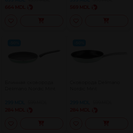
664
MDL
569
MDL
-50%
-50%
Блинная сковорода
Сковорода Delimano
Delimano Nordic Mint
Nordic Mint
299
MDL
599
MDL
299
MDL
599
MDL
284
MDL
284
MDL