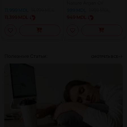
Nature Argan Oil
11.999
MDL
14.999
MDL
999
MDL
1.999
MDL
11.399
MDL
949
MDL
Полезные Статьи:
СМОТРЕТЬ ВСЕ