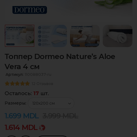
Топпер Dormeo Nature’s Aloe
Vera 4 см
Артикул:
110088037-ru
12 Отзывов
Осталось:
17
шт.
Размеры:
1.699
MDL
3.999
MDL
1.614
MDL