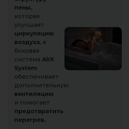
пены
,
которая
улучшает
циркуляцию
воздуха
, а
боковая
система
AirX
System
обеспечивает
дополнительную
вентиляцию
и помогает
предотвратить
перегрев.