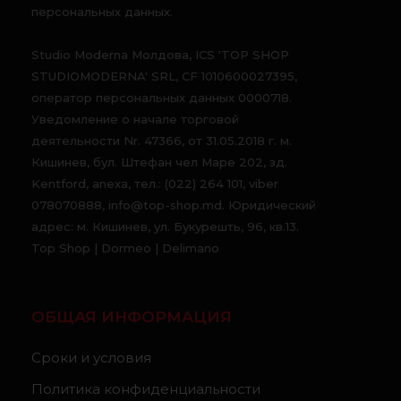
персональных данных.
Studio Moderna Молдова, ICS 'TOP SHOP
STUDIOMODERNA' SRL, CF 1010600027395,
оператор персональных данных 0000718.
Уведомление о начале торговой
деятельности Nr. 47366, от 31.05.2018 г. м.
Кишинев, бул. Штефан чел Маре 202, зд.
Kentford, anexa, тел.: (022) 264 101, viber
078070888, info@top-shop.md. Юридический
адрес: м. Кишинев, ул. Букурешть, 96, кв.13.
Top Shop | Dormeo | Delimano
ОБЩАЯ ИНФОРМАЦИЯ
Сроки и условия
Политика конфиденциальности