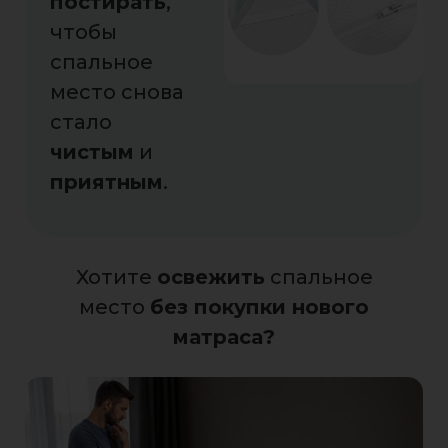
постирать
,
чтобы
спальное
место снова
стало
чистым
и
приятным
.
Хотите
освежить
спальное
место
без покупки нового
матраса?