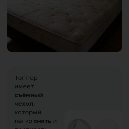
Топпер
имеет
съёмный
чехол
,
который
легко
снять
и