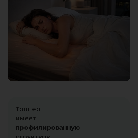
Топпер
имеет
профилированную
структуру