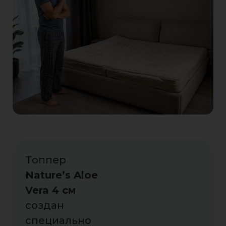
Топпер
Nature’s Aloe
Vera 4 см
создан
специально