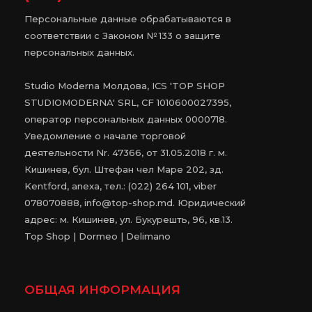
Персональные данные обрабатываются в
соответствии с Законом № 133 о защите
персональных данных.
Studio Moderna Молдова, ICS 'TOP SHOP
STUDIOMODERNA' SRL, CF 1010600027395,
оператор персональных данных 0000718.
Уведомление о начале торговой
деятельности Nr. 47366, от 31.05.2018 г. м.
Кишинев, бул. Штефан чел Маре 202, зд.
Kentford, anexa, тел.: (022) 264 101, viber
078070888, info@top-shop.md. Юридический
адрес: м. Кишинев, ул. Букурешть, 96, кв.13.
Top Shop | Dormeo | Delimano
ОБЩАЯ ИНФОРМАЦИЯ