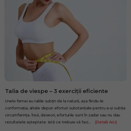
Talia de viespe – 3 exerciții eficiente
Unele femei au taliile subțiri de la natură, așa fiindu-le
conformația, altele depun eforturi substanțiale pentru a-și subția
circumferința. Însă, deseori, eforturile sunt în zadar sau nu dau
rezultatele așteptate. Iată ce trebuie să faci…
(Detalii Aici)