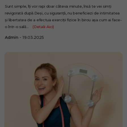
Sunt simple, îți vor rapi doar câteva minute, însă te vei simți
revigorată după.Deși, cu siguranță, nu beneficiezi de intimitatea
și libertatea de a efectua exerciții fizice în birou așa cum ai face-
o într-o sală…
(Detalii Aici)
Admin
19.03.2025