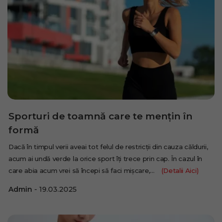
Sporturi de toamnă care te mențin în
formă
Dacă în timpul verii aveai tot felul de restricții din cauza căldurii,
acum ai undă verde la orice sport îți trece prin cap. În cazul în
care abia acum vrei să începi să faci mișcare,…
(Detalii Aici)
Admin
19.03.2025