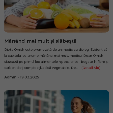
Mănânci mai mult și slăbești!
Dieta Ornish este promovată de un medic cardiolog. Evident că
la capitolul ce anume mănânci mai mult, medicul Dean Ornish
situează pe primul loc alimentele hipocalorice, bogate în fibre și
carbohidrați complecși, adică vegetalele. De…
(Detalii Aici)
Admin
19.03.2025