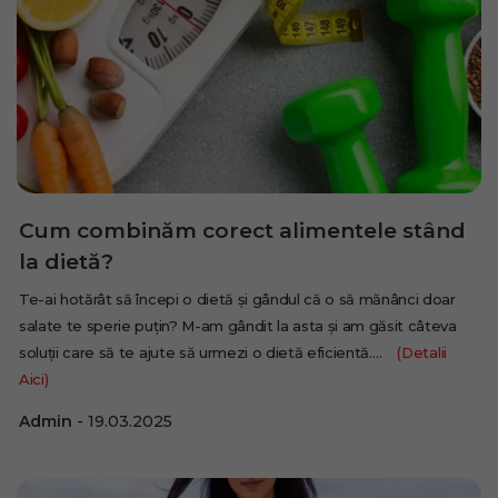
Cum combinăm corect alimentele stând
la dietă?
Te-ai hotărât să începi o dietă și gândul că o să mănânci doar
salate te sperie puțin? M-am gândit la asta și am găsit câteva
soluții care să te ajute să urmezi o dietă eficientă.…
(Detalii
Aici)
Admin
19.03.2025