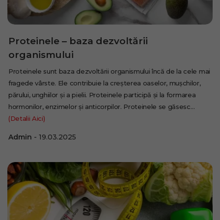
Proteinele – baza dezvoltării
organismului
Proteinele sunt baza dezvoltării organismului încă de la cele mai
fragede vârste. Ele contribuie la creșterea oaselor, mușchilor,
părului, unghiilor și a pielii. Proteinele participă și la formarea
hormonilor, enzimelor și anticorpilor. Proteinele se găsesc…
(Detalii Aici)
Admin
19.03.2025