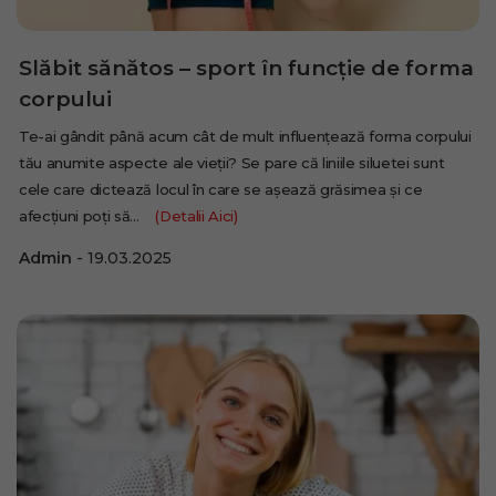
Slăbit sănătos – sport în funcție de forma
corpului
Te-ai gândit până acum cât de mult influențează forma corpului
tău anumite aspecte ale vieții? Se pare că liniile siluetei sunt
cele care dictează locul în care se așează grăsimea și ce
afecțiuni poți să…
(Detalii Aici)
Admin
19.03.2025