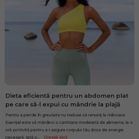
Dieta eficientă pentru un abdomen plat
pe care să-l expui cu mândrie la plajă
Pentru a pierde în greutate nu trebuie să renunți la mâncare.
Esențial este să mănânci o cantitate moderată de alimente, la o
oră potrivită pentru a-i asigura corpului tău doza de energie
necesară. Iată o…
(Detalii Aici)