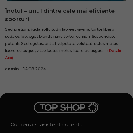
Înotul – unul dintre cele mai eficiente
sporturi
Sed pretium, ligula sollicitudin laoreet viverra, tortor libero
sodales leo, eget blandit nunc tortor eu nibh. Suspendisse
potenti. Sed egstas, ant at vulputate volutpat, uctus metus
libero eu augue, vitae luctus metus libero eu augue.
(Detalii
Aici)
admin
14.08.2024
Comenzi si asistenta clienti: