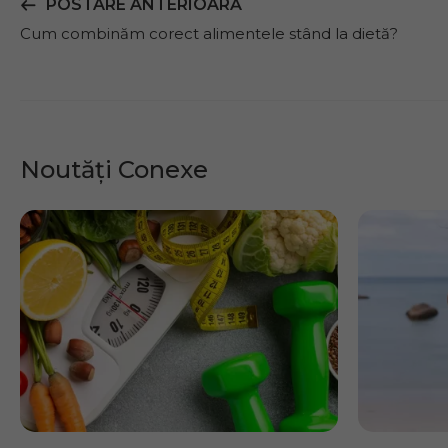
POSTARE ANTERIOARĂ
Cum combinăm corect alimentele stând la dietă?
Noutăți Conexe