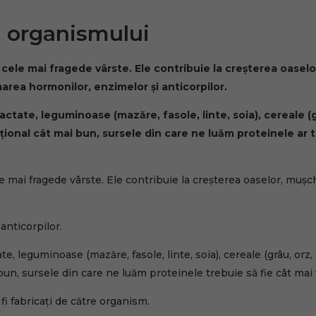
i organismului
cele mai fragede vârste. Ele contribuie la creșterea oaselo
ormarea hormonilor, enzimelor și anticorpilor.
actate, leguminoase (mazăre, fasole, linte, soia), cereale (g
ional cât mai bun, sursele din care ne luăm proteinele ar t
 mai fragede vârste. Ele contribuie la creșterea oaselor, mușchi
anticorpilor.
te, leguminoase (mazăre, fasole, linte, soia), cereale (grâu, orz
bun, sursele din care ne luăm proteinele trebuie să fie cât mai 
fi fabricați de către organism.