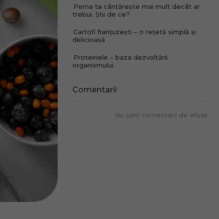
Perna ta cântărește mai mult decât ar
trebui. Știi de ce?
Cartofi franțuzești – o rețetă simplă și
delicioasă
Proteinele – baza dezvoltării
organismului
Comentarii
Nu sunt comentarii de afișat.