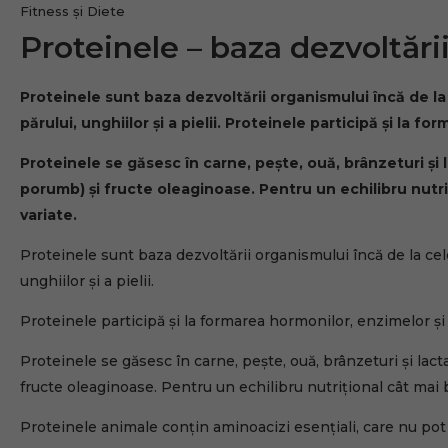
Fitness și Diete
Proteinele – baza dezvoltări
Proteinele sunt baza dezvoltării organismului încă de la 
părului, unghiilor și a pielii. Proteinele participă și la f
Proteinele se găsesc în carne, pește, ouă, brânzeturi și l
porumb) și fructe oleaginoase. Pentru un echilibru nutriț
variate.
Proteinele sunt baza dezvoltării organismului încă de la cele
unghiilor și a pielii.
Proteinele participă și la formarea hormonilor, enzimelor și 
Proteinele se găsesc în carne, pește, ouă, brânzeturi și lacta
fructe oleaginoase. Pentru un echilibru nutrițional cât mai 
Proteinele animale conțin aminoacizi esențiali, care nu pot 