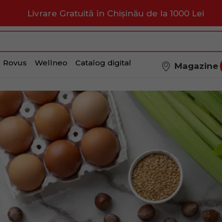
Livrare Gratuită în Chișinău de la 1000 Lei
Rovus
Wellneo
Catalog digital
Magazine