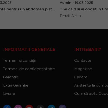
03.2025
Admin
19.03.2025
Dieta eficientă pentru un abdomen plat pe care să-l expui cu mândrie la plajă
Detalii Aici
INFORMATII GENERALE
INTREBARI?
Termeni și condiții
Contacte
Termeni de confidențialitate
Magazine
Garanție
Cariere
Extra Garanție
Asistență la cumpă
Livrare
Cum să aplic Cup