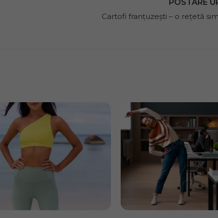
POSTARE 
Cartofi franțuzești – o rețetă sim