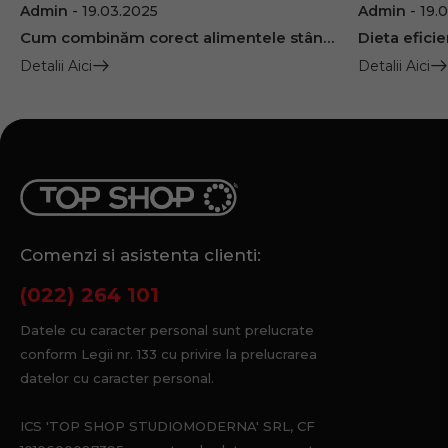
Admin
19.03.2025
Admin
19.
Cum combinăm corect alimentele stând la dietă?
Detalii Aici
Detalii Aici
Comenzi si asistenta clienti:
(022) 264 101
Datele cu caracter personal sunt prelucrate
conform Legii nr. 133 cu privire la prelucrarea
datelor cu caracter personal.
ICS 'TOP SHOP STUDIOMODERNA' SRL, CF