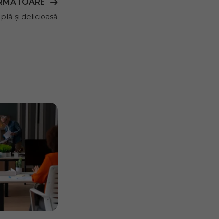
URMĂTOARE
plă și delicioasă