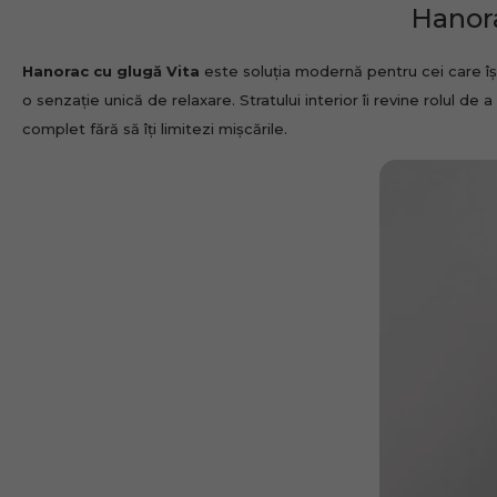
Hanora
Hanorac cu glugă
Vita
este soluția modernă pentru cei care își
o senzație unică de relaxare. Stratului interior îi revine rolul de 
complet fără să îți limitezi mișcările.