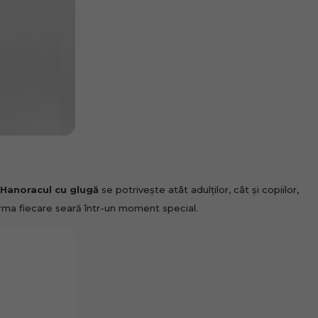
Hanoracul cu glugă
se potrivește atât adulților, cât și copiilor,
forma fiecare seară într-un moment special.