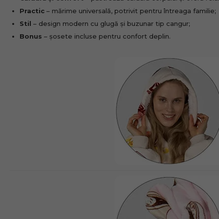
Practic
– mărime universală, potrivit pentru întreaga familie;
Stil
– design modern cu glugă și buzunar tip cangur;
Bonus
– șosete incluse pentru confort deplin.