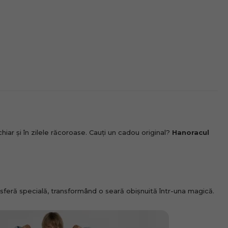
chiar și în zilele răcoroase. Cauți un cadou original?
Hanoracul
sferă specială, transformând o seară obișnuită într-una magică.