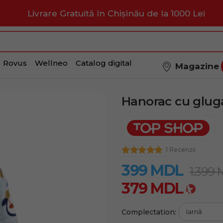
Livrare Gratuită în Chișinău de la 1000 Lei
Rovus
Wellneo
Catalog digital
Magazine
Hanorac cu gluga
1 Recenzii
399
MDL
1.399
379
MDL
Complectation: