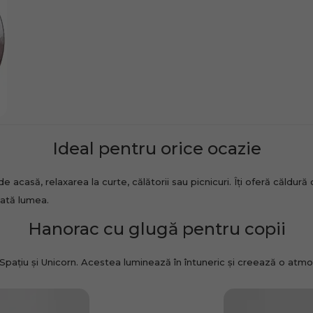
Ideal pentru orice ocazie
 acasă, relaxarea la curte, călătorii sau picnicuri. Îți oferă căldură 
oată lumea.
Hanorac cu glugă pentru copii
Spațiu și Unicorn. Acestea luminează în întuneric și creează o atmo