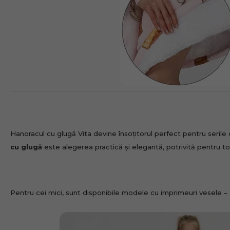
Hanoracul cu glugă Vita devine însoțitorul perfect pentru serile de
cu glugă
este alegerea practică și elegantă, potrivită pentru t
Pentru cei mici, sunt disponibile modele cu imprimeuri vesele – 