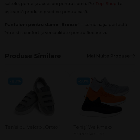
saltele, perne și accesorii pentru somn. Pe
Top-Shop
te
așteaptă produse practice pentru casă.
Pantaloni pentru dame
„Breeze”
– combinația perfectă
între stil, confort și versatilitate pentru fiecare zi.
Produse Similare
Mai Multe Produse
-80%
-50%
Teniși cu Velcro „Ortex”
Teniși Walkmaxx
Speedyoung