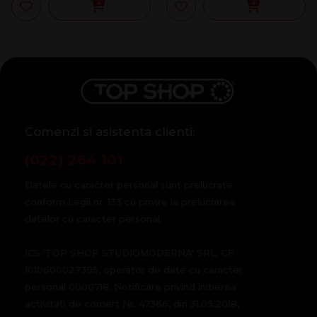
Comenzi si asistenta clienti:
(022) 264 101
Datele cu caracter personal sunt prelucrate
conform Legii nr. 133 cu privire la prelucrarea
datelor cu caracter personal.
ICS 'TOP SHOP STUDIOMODERNA' SRL, CF
1010600027395, operator de date cu caracter
personal 0000718. Notificare privind initierea
activitati de comert Nr. 47366, din 31.05.2018,