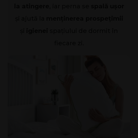
la atingere
, iar perna se
spală ușor
și ajută la
menținerea prospețimii
și
igienei
spațiului de dormit în
fiecare zi.