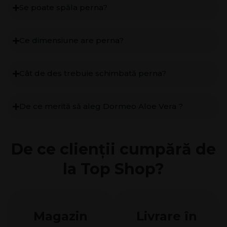
Se poate spăla perna?
Ce dimensiune are perna?
Cât de des trebuie schimbată perna?
De ce merită să aleg Dormeo Aloe Vera ?
De се clienții cumpără de
la Top Shop?
Magazin
Livrare în