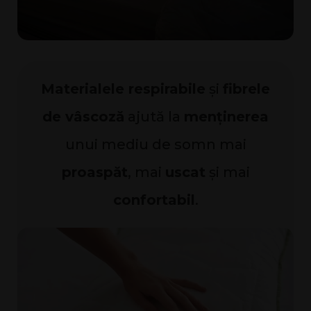
Materialele respirabile
și
fibrele
de vâscoză
ajută la
menținerea
unui mediu de somn mai
proaspăt
, mai
uscat
și mai
confortabil
.