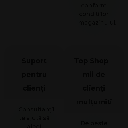
conform
condițiilor
magazinului.
Suport
Top Shop –
pentru
mii de
clienți
clienți
mulțumiți
Consultanții
te ajută să
De peste
alegi