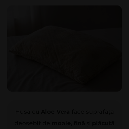
Husa cu
Aloe Vera
face suprafața
deosebit de
moale
,
fină
și
plăcută