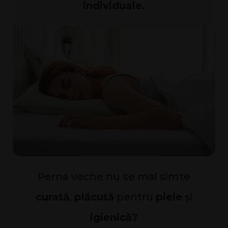
individuale.
Perna veche nu se mai simte
curată
,
plăcută
pentru
piele
și
igienică?