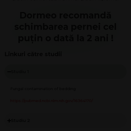
Dormeo recomandă
schimbarea pernei cel
puțin o dată la 2 ani !
Linkuri către studii
Studiu 1
Fungal contamination of bedding
https://pubmed.ncbi.nlm.nih.gov/16364170/
Studiu 2