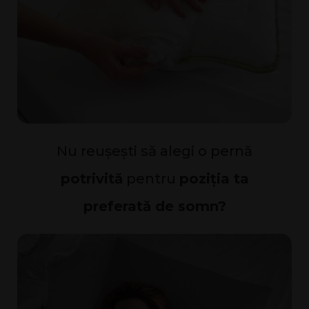
Nu reușești să alegi o pernă
potrivită
pentru
poziția ta
preferată de somn?