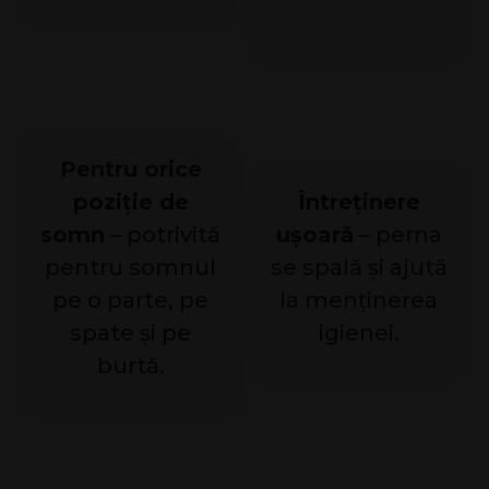
Pentru orice
poziție de
Întreținere
somn
– potrivită
ușoară
– perna
pentru somnul
se spală și ajută
pe o parte, pe
la menținerea
spate și pe
igienei.
burtă.