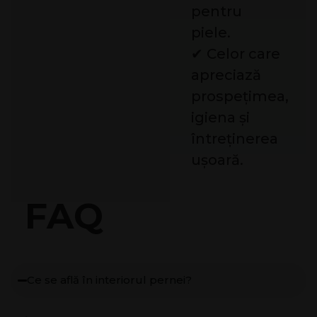
pentru
piele.
✔ Celor care
apreciază
prospețimea,
igiena și
întreținerea
ușoară.
FAQ
Ce se află în interiorul pernei?