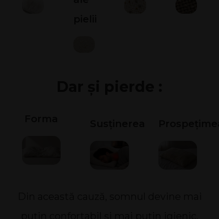
pielii
Dar și pierde :
Forma
Susținerea
Prospețime
Din această cauză, somnul devine mai
puțin confortabil și mai puțin igienic.