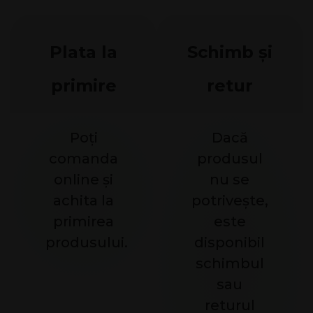
Plata la
Schimb și
primire
retur
Poți
Dacă
comanda
produsul
online și
nu se
achita la
potrivește,
primirea
este
produsului.
disponibil
schimbul
sau
returul