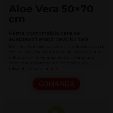
Aloe Vera 50×70
cm
Perna confortabilă care se
adaptează exact nevoilor tale
Dormeo Aloe Vera combină microfibrele pufoase
Wellsleep® advanced, fibrele de vâscoză și husa
delicată cu Aloe Vera, ajutând la crearea unui
somn mai confortabil, mai proaspăt și mai
relaxant în fiecare noapte.
COMANDĂ