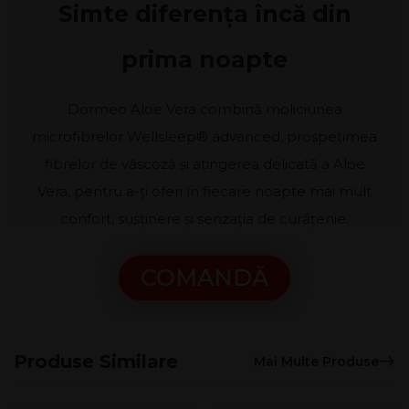
Simte diferența încă din
prima noapte
Dormeo Aloe Vera combină moliciunea
microfibrelor Wellsleep® advanced, prospețimea
fibrelor de vâscoză și atingerea delicată a Aloe
Vera, pentru a-ți oferi în fiecare noapte mai mult
confort, susținere și senzația de curățenie.
COMANDĂ
Produse Similare
Mai Multe Produse