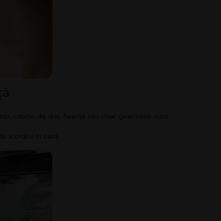
ță
inzi, cabine de duș, faianță sau chiar geamurile auto.
 a ordinii în casă.