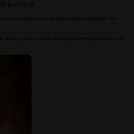
fără urme
 să economisești timp și să obții rezultate impecabile. De
i obișnuiți, acest
sistem de curățare pentru geamuri
oferă