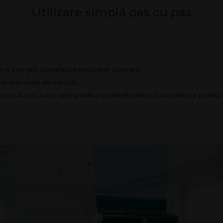
Utilizare simplă pas cu pas
n și ștergeți suprafața pentru pre-curățare;
 pe suprafața de curățat;
ilicon. Acest lucru va împiedica picăturile de apă să cadă pe podea.