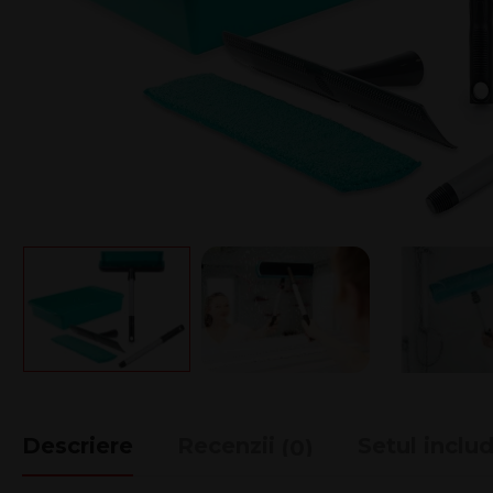
Descriere
Recenzii
Setul inclu
(0)