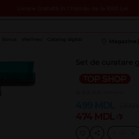
Livrare Gratuită în Chișinău de la 1000 Lei
Rovus
Wellneo
Catalog digital
Magazine
Set de curatare 
0 Recenzii
499
MDL
1.399
474
MDL