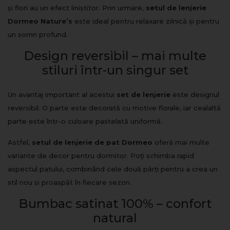
și flori au un efect liniștitor. Prin urmare,
setul de lenjerie
Dormeo Nature’s
este ideal pentru relaxare zilnică și pentru
un somn profund.
Design reversibil – mai multe
stiluri într-un singur set
Un avantaj important al acestui
set de lenjerie
este designul
reversibil. O parte este decorată cu motive florale, iar cealaltă
parte este într-o culoare pastelată uniformă.
Astfel,
setul de lenjerie de pat Dormeo
oferă mai multe
variante de decor pentru dormitor. Poți schimba rapid
aspectul patului, combinând cele două părți pentru a crea un
stil nou și proaspăt în fiecare sezon.
Bumbac satinat 100% – confort
natural