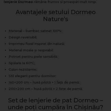
lenjerie Dormeo
rămâne frumos și proaspăt mult timp.
Avantajele setului Dormeo
Nature’s
Material – bumbac satinat 100%;
Design reversibil;
Imprimeu floral inspirat din natură;
Material moale și respirabil;
Potrivit pentru piele sensibilă;
Spălare la 60°C;
Culori rezistente;
Stil elegant pentru dormitor;
140×200 cm – husă pilotă + 1 față de pernă;
200×200 cm – husă pilotă + 2 fețe de pernă.
Set de lenjerie de pat Dormeo –
unde poți cumpăra în Chișinău?