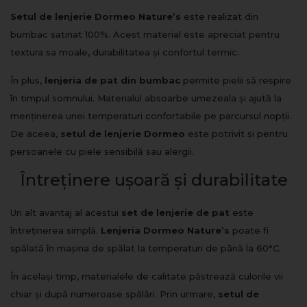
Setul de lenjerie Dormeo Nature’s
este realizat din
bumbac satinat 100%. Acest material este apreciat pentru
textura sa moale, durabilitatea și confortul termic.
În plus,
lenjeria de pat din bumbac
permite pielii să respire
în timpul somnului. Materialul absoarbe umezeala și ajută la
menținerea unei temperaturi confortabile pe parcursul nopții.
De aceea,
setul de lenjerie Dormeo
este potrivit și pentru
persoanele cu piele sensibilă sau alergii.
Întreținere ușoară și durabilitate
Un alt avantaj al acestui
set de lenjerie de pat
este
întreținerea simplă.
Lenjeria Dormeo Nature’s
poate fi
spălată în mașina de spălat la temperaturi de până la 60°C.
În același timp, materialele de calitate păstrează culorile vii
chiar și după numeroase spălări. Prin urmare,
setul de