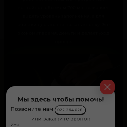
контейнер объёмом 700 мл позволяет
видеть уровень заполнения, а для
очистки достаточно нажать кнопку. Это
экономит время, деньги и делает уход
проще.
Мы здесь чтобы помочь!
Позвоните нам
022 264 028
или закажите звонок
Имя