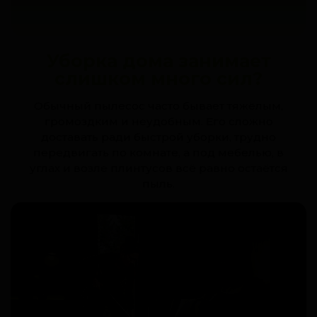
Уборка дома занимает
слишком много сил?
Обычный пылесос часто бывает тяжёлым,
громоздким и неудобным. Его сложно
доставать ради быстрой уборки, трудно
передвигать по комнате, а под мебелью, в
углах и возле плинтусов всё равно остаётся
пыль.