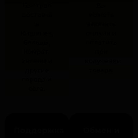
Быстрая
Вы
доставка
можете
в
заказать
Кишинёв,
онлайн и
Бельцы,
оплатить
Комрат,
при
Унгены и
получении
другие
товара.
города и
сёла.
Поддержка
Обмен и