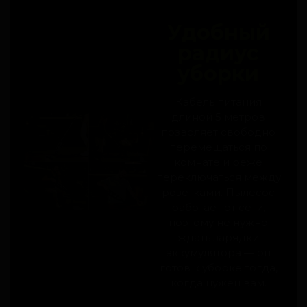
Удобный
радиус
уборки
Кабель питания
длиной 5 метров
позволяет свободно
перемещаться по
комнате и реже
переключаться между
розетками. Пылесос
работает от сети,
поэтому не нужно
ждать зарядки
аккумулятора — он
готов к уборке тогда,
когда нужен вам.