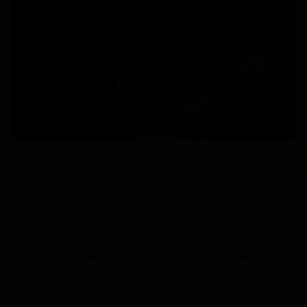
Не хочется постоянно
покупать мешки и долго
чистить пылесос ?
С мешковыми пылесосами приходится
следить за расходниками, покупать сменные
мешки и тратить время на обслуживание.