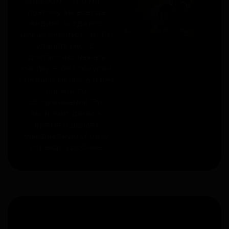
объёмом **700 мл**,
поэтому вы всегда
видите, когда его
нужно очистить. Чтобы
удалить мусор,
достаточно нажать
кнопку — без покупки
сменных мешков и без
сложного
обслуживания. Это
экономит деньги,
время и делает
ежедневную уборку
гораздо удобнее.