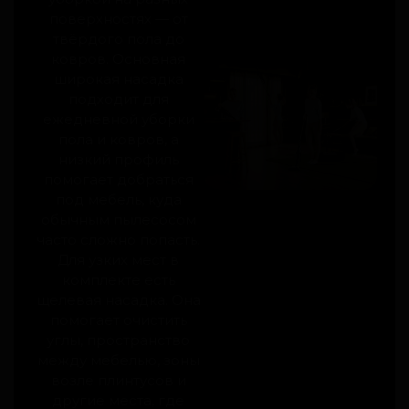
поверхностях — от
твёрдого пола до
ковров. Основная
широкая насадка
подходит для
ежедневной уборки
пола и ковров, а
низкий профиль
помогает добраться
под мебель, куда
обычным пылесосом
часто сложно попасть.
Для узких мест в
комплекте есть
щелевая насадка. Она
помогает очистить
углы, пространство
между мебелью, зоны
возле плинтусов и
другие места, где