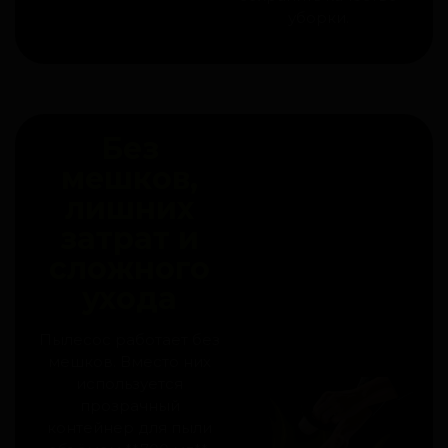
уборки.
Без
мешков,
лишних
затрат и
сложного
ухода
Пылесос работает без
мешков. Вместо них
используется
прозрачный
контейнер для пыли