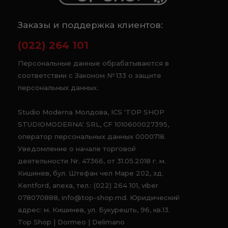
Заказы и поддержка клиентов:
(022) 264 101
Персональные данные обрабатываются в
соответствии с Законом № 133 о защите
персональных данных.
Studio Moderna Молдова, ICS 'TOP SHOP
STUDIOMODERNA' SRL, CF 1010600027395,
оператор персональных данных 0000718.
Уведомление о начале торговой
деятельности Nr. 47366, от 31.05.2018 г. м.
Кишинев, бул. Штефан чел Маре 202, зд.
Kentford, anexa, тел.: (022) 264 101, viber
078070888, info@top-shop.md. Юридический
адрес: м. Кишинев, ул. Букурешть, 96, кв.13.
Top Shop | Dormeo | Delimano