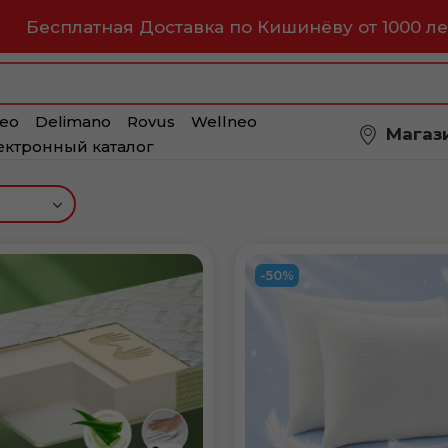
Бесплатная Доставка по Кишинёву от 1000 ле
eo
Delimano
Rovus
Wellneo
Магаз
ектронный каталог
-50%