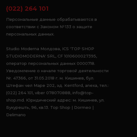
(022) 264 101
Персональные данные обрабатываются в
соответствии с Законом № 133 о защите
персональных данных.
Studio Moderna Молдова, ICS 'TOP SHOP
STUDIOMODERNA' SRL, CF 1010600027395,
оператор персональных данных 0000718.
Уведомление о начале торговой деятельности
Nr. 47366, от 31.05.2018 г. м. Кишинев, бул.
Штефан чел Маре 202, зд. Kentford, anexa, тел.:
(022) 264 101, viber 078070888, info@top-
shop.md. Юридический адрес: м. Кишинев, ул.
Букурешть, 96, кв.13. Top Shop | Dormeo |
Delimano