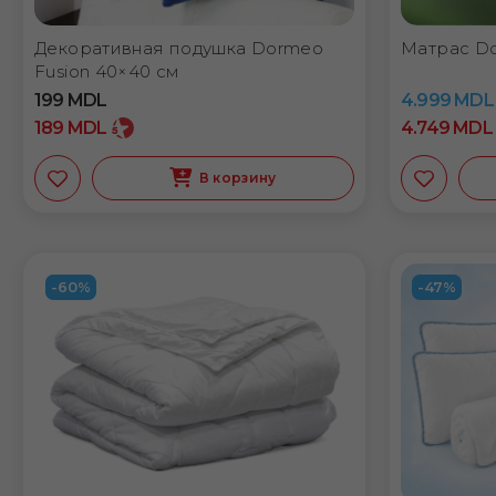
Декоративная подушка Dormeo
Матрас Do
Fusion 40×40 см
199
MDL
4.999
MDL
189
MDL
4.749
MDL
В корзину
-60%
-47%