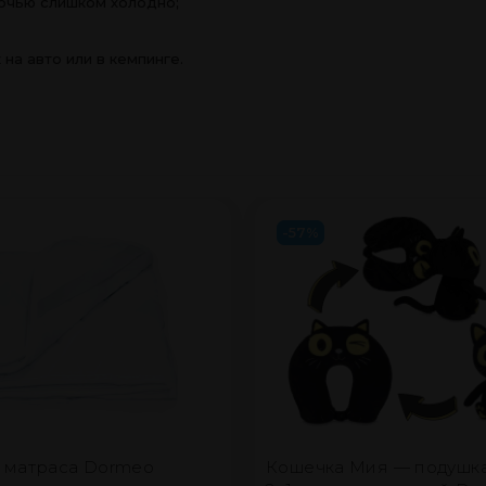
на авто или в кемпинге.
-57%
 матраса Dormeo
Кошечка Мия — подушк