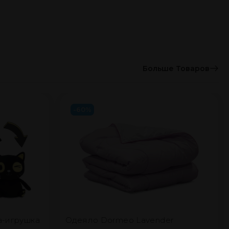
Больше Товаров
-60%
а-игрушка
Одеяло Dormeo Lavender