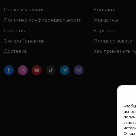
Сроки и условия
Контакты
Политика конфиденциальности
Магазины
Гарантия
Карьера
Экстра Гарантия
Процесс заказа
Доставка
Как применить К
Чтобы
исполь
получ
этих т
истор
Отказ