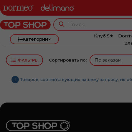
Клуб 5★
Dorm
Категории
Эл
Сортировать по:
ФИЛЬТРЫ
Товаров, соответствующих вашему запросу, не о