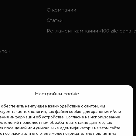
О компании
Статьи
Регламент кампании «100 zile pana la 
упон
Настройки cookie
 обеспечить наилучшее взаимодействие с сайтом, мы
зуем такие технологии, как файлы cookie, для хранения и/или
ения информации об устройстве. Согласие на использование
ехнологий позволяет нам обрабатывать такие данные, как
ия посещений или уникальные идентификаторы на этом сайте.
 от согласия или его отзыв может отрицательно повлиять на