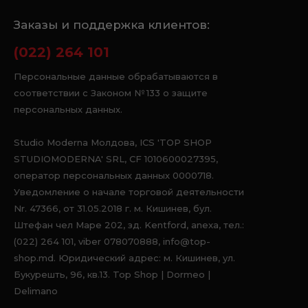
Заказы и поддержка клиентов:
(022) 264 101
Персональные данные обрабатываются в
соответствии с Законом № 133 о защите
персональных данных.
Studio Moderna Молдова, ICS 'TOP SHOP
STUDIOMODERNA' SRL, CF 1010600027395,
оператор персональных данных 0000718.
Уведомление о начале торговой деятельности
Nr. 47366, от 31.05.2018 г. м. Кишинев, бул.
Штефан чел Маре 202, зд. Kentford, anexa, тел.:
(022) 264 101, viber 078070888, info@top-
shop.md. Юридический адрес: м. Кишинев, ул.
Букурешть, 96, кв.13. Top Shop | Dormeo |
Delimano