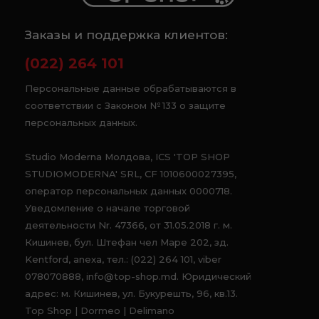
Заказы и поддержка клиентов:
(022) 264 101
Персональные данные обрабатываются в
соответствии с Законом № 133 о защите
персональных данных.
Studio Moderna Молдова, ICS 'TOP SHOP
STUDIOMODERNA' SRL, CF 1010600027395,
оператор персональных данных 0000718.
Уведомление о начале торговой
деятельности Nr. 47366, от 31.05.2018 г. м.
Кишинев, бул. Штефан чел Маре 202, зд.
Kentford, anexa, тел.: (022) 264 101, viber
078070888, info@top-shop.md. Юридический
адрес: м. Кишинев, ул. Букурешть, 96, кв.13.
Top Shop | Dormeo | Delimano