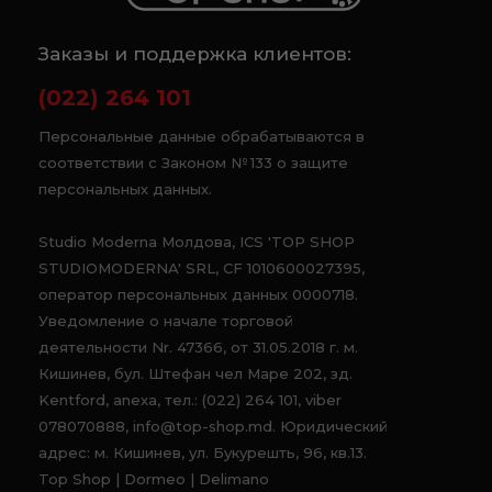
Заказы и поддержка клиентов:
(022) 264 101
Персональные данные обрабатываются в
соответствии с Законом № 133 о защите
персональных данных.
Studio Moderna Молдова, ICS 'TOP SHOP
STUDIOMODERNA' SRL, CF 1010600027395,
оператор персональных данных 0000718.
Уведомление о начале торговой
деятельности Nr. 47366, от 31.05.2018 г. м.
Кишинев, бул. Штефан чел Маре 202, зд.
Kentford, anexa, тел.: (022) 264 101, viber
078070888, info@top-shop.md. Юридический
адрес: м. Кишинев, ул. Букурешть, 96, кв.13.
Top Shop | Dormeo | Delimano